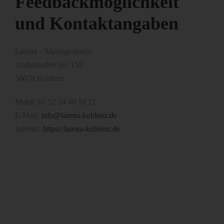
Feedbackmöglichkeit
und Kontaktangaben
Larena – Massagestudio
Andernacher Str. 158
56070 Koblenz
Mobil: 01 52 24 60 18 12
E-Mail:
info@larena-koblenz.de
Internet:
https://larena-koblenz.de