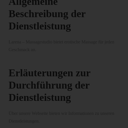
Allgemeine
Beschreibung der
Dienstleistung
Larena – Massagestudio bietet erotische Massage für jeden
Geschmack an.
Erläuterungen zur
Durchführung der
Dienstleistung
Über unsere Webseite bieten wir Informationen zu unseren
Dienstleistungen.