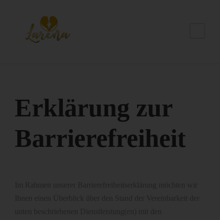
Erklärung zur
Barrierefreiheit
Im Rahmen unserer Barrierefreiheitserklärung möchten wir
Ihnen einen Überblick über den Stand der Vereinbarkeit der
unten beschriebenen Dienstleistung(en) mit den