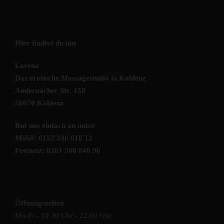
Hier findest du uns
Larena
Das erotische Massagestudio in Koblenz
Andernacher Str. 158
56070 Koblenz
Ruf uns einfach an unter
Mobil: 0152 246 018 12
Festnetz: 0261 500 840 96
Öffnungszeiten
Mo-Fr - 10.30 Uhr - 22.00 Uhr