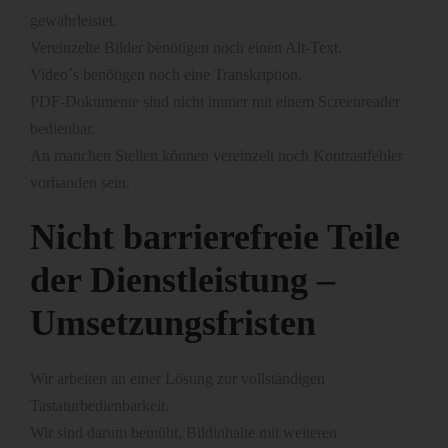
gewährleistet.
Vereinzelte Bilder benötigen noch einen Alt-Text.
Video´s benötigen noch eine Transkription.
PDF-Dokumente sind nicht immer mit einem Screenreader
bedienbar.
An manchen Stellen können vereinzelt noch Kontrastfehler
vorhanden sein.
Nicht barrierefreie Teile
der Dienstleistung –
Umsetzungsfristen
Wir arbeiten an einer Lösung zur vollständigen
Tastaturbedienbarkeit.
Wir sind darum bemüht, Bildinhalte mit weiteren